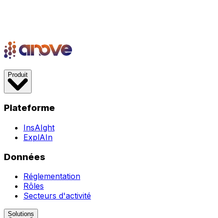
Produit
Plateforme
InsAIght
ExplAIn
Données
Réglementation
Rôles
Secteurs d'activité
Solutions