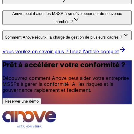
?
Anove peut-il aider les MSSP à se développer sur de nouveaux
marchés ?
Comment Anove réduit-il la charge de gestion de plusieurs cadres ?
Vous voulez en savoir plus ? Lisez l'article complet
Prêt à accélérer votre conformité ?
Découvrez comment Anove peut aider votre entreprise
MSSPs à gérer la conformité IA, les risques et la
gouvernance rapidement et facilement.
Réserver une démo