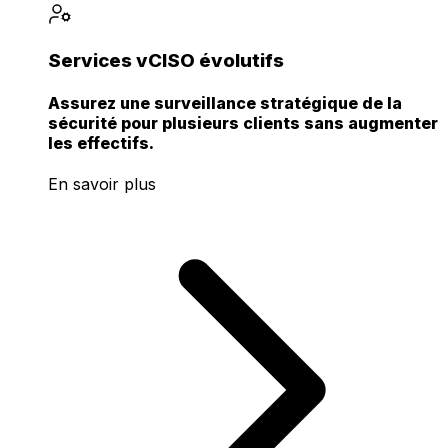
Services vCISO évolutifs
Assurez une surveillance stratégique de la
sécurité pour plusieurs clients sans augmenter
les effectifs.
En savoir plus