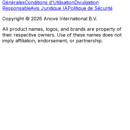
Générales
Conditions d'Utilisation
Divulgation
Responsable
Avis Juridique IA
Politique de Sécurité
Copyright © 2026 Anove International B.V.
All product names, logos, and brands are property of
their respective owners. Use of these names does not
imply affiliation, endorsement, or partnership.